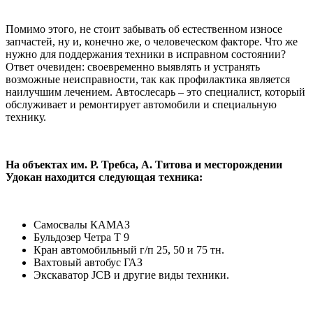
Помимо этого, не стоит забывать об естественном износе
запчастей, ну и, конечно же, о человеческом факторе. Что же
нужно для поддержания техники в исправном состоянии?
Ответ очевиден: своевременно выявлять и устранять
возможные неисправности, так как профилактика является
наилучшим лечением. Автослесарь – это специалист, который
обслуживает и ремонтирует автомобили и специальную
технику.
На объектах им. Р. Требса, А. Титова и месторождении
Удокан находится следующая техника:
Самосвалы КАМАЗ
Бульдозер Четра Т 9
Кран автомобильный г/п 25, 50 и 75 тн.
Вахтовый автобус ГАЗ
Экскаватор JCB и другие виды техники.